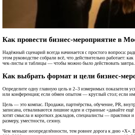
Как провести бизнес‑мероприятие в Мос
Надёжный сценарий всегда начинается с простого вопроса: ради
этом руководстве собрали всё, что действительно работает: как
чек‑листы и таблицы — чтобы можно было действовать завтра.
Как выбрать формат и цели бизнес‑ме
Определите одну главную цель и 2–3 измеримых показателя ус
или конференция; если обмен опытом — круглый стол; если и
Цель — это компас. Продажи, партнёрства, обучение, PR, внутр
записана, отваливаются лишние идеи и странные «давайте ещё 
хотят смысла и коротких докладов, специалисты — практики и
размеру, уместности, сезону.
Чем меньше неопределённости, тем ровнее дорога к дню «Х». 