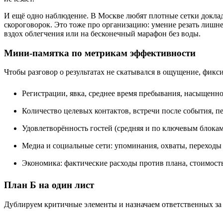
И ещё одно наблюдение. В Москве любят плотные сетки докладов
скороговорок. Это тоже про организацию: умение резать лишнее
вздох облегчения или на бесконечный марафон без воды.
Мини‑памятка по метрикам эффективности
Чтобы разговор о результатах не скатывался в ощущение, фикси
Регистрации, явка, среднее время пребывания, насыщенно
Количество целевых контактов, встречи после события, п
Удовлетворённость гостей (средняя и по ключевым блока
Медиа и социальные сети: упоминания, охваты, переходы 
Экономика: фактические расходы против плана, стоимость
План Б на один лист
Дублируем критичные элементы и назначаем ответственных за