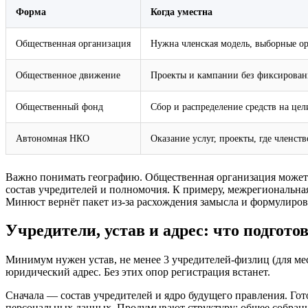
Форма
Когда уместна
Общественная организация
Нужна членская модель, выборные ор
Общественное движение
Проекты и кампании без фиксирован
Общественный фонд
Сбор и распределение средств на це
Автономная НКО
Оказание услуг, проекты, где членств
Важно понимать географию. Общественная организация может
состав учредителей и полномочия. К примеру, межрегиональная
Минюст вернёт пакет из‑за расхождения замысла и формулирово
Учредители, устав и адрес: что подгото
Минимум нужен устав, не менее 3 учредителей‑физлиц (для ме
юридический адрес. Без этих опор регистрация встанет.
Сначала — состав учредителей и ядро будущего правления. Гот
персональных данных. Продумывают структуру: общее собрани