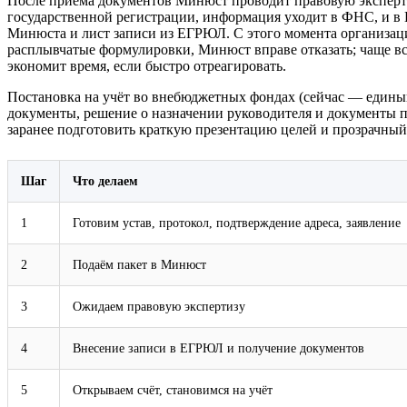
После приёма документов Минюст проводит правовую эксперти
государственной регистрации, информация уходит в ФНС, и в 
Минюста и лист записи из ЕГРЮЛ. С этого момента организаци
расплывчатые формулировки, Минюст вправе отказать; чаще вс
экономит время, если быстро отреагировать.
Постановка на учёт во внебюджетных фондах (сейчас — единый
документы, решение о назначении руководителя и документы п
заранее подготовить краткую презентацию целей и прозрачный 
Шаг
Что делаем
1
Готовим устав, протокол, подтверждение адреса, заявление
2
Подаём пакет в Минюст
3
Ожидаем правовую экспертизу
4
Внесение записи в ЕГРЮЛ и получение документов
5
Открываем счёт, становимся на учёт