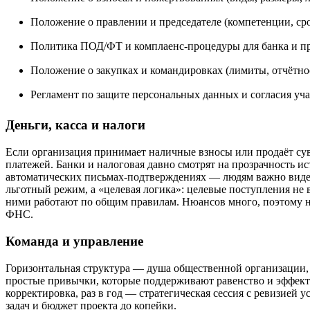
Положение о правлении и председателе (компетенции, сро
Политика ПОД/ФТ и комплаенс‑процедуры для банка и пр
Положение о закупках и командировках (лимиты, отчётнос
Регламент по защите персональных данных и согласия уча
Деньги, касса и налоги
Если организация принимает наличные взносы или продаёт су
платежей. Банки и налоговая давно смотрят на прозрачность и
автоматических письмах‑подтверждениях — людям важно видет
льготный режим, а «целевая логика»: целевые поступления не
ними работают по общим правилам. Нюансов много, поэтому на
ФНС.
Команда и управление
Горизонтальная структура — душа общественной организации, 
простые привычки, которые поддерживают равенство и эффект. 
корректировка, раз в год — стратегическая сессия с ревизией 
задач и бюджет проекта до копейки.