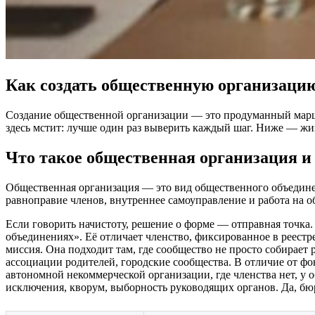
Как создать общественную организаци
Создание общественной организации — это продуманный маршру
здесь мстит: лучше один раз выверить каждый шаг. Ниже — жива
Что такое общественная организация и 
Общественная организация — это вид общественного объединен
равноправие членов, внутреннее самоуправление и работа на 
Если говорить начистоту, решение о форме — отправная точка
объединениях». Её отличает членство, фиксированное в реестр
миссия. Она подходит там, где сообщество не просто собирает
ассоциации родителей, городские сообщества. В отличие от фон
автономной некоммерческой организации, где членства нет, у 
исключения, кворум, выборность руководящих органов. Да, бю