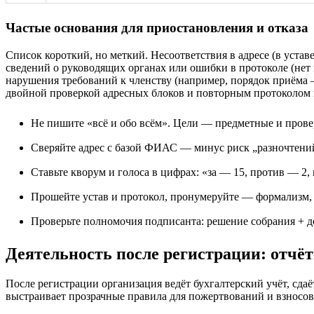
Частые основания для приостановления и отказа
Список короткий, но меткий. Несоответствия в адресе (в устав
сведений о руководящих органах или ошибки в протоколе (нет 
нарушения требований к членству (например, порядок приёма 
двойной проверкой адресных блоков и повторным протоколом 
Не пишите «всё и обо всём». Цели — предметные и прове
Сверяйте адрес с базой ФИАС — минус риск „разночтени
Ставьте кворум и голоса в цифрах: «за — 15, против — 2,
Прошейте устав и протокол, пронумеруйте — формализм, 
Проверьте полномочия подписанта: решение собрания + д
Деятельность после регистрации: отчё
После регистрации организация ведёт бухгалтерский учёт, сд
выстраивает прозрачные правила для пожертвований и взносов