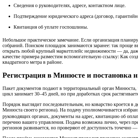
Сведения о руководителях, адресе, контактном лице.
Подтверждение юридического адреса (договор, гарантийн
Квитанция об уплате госпошлины.
Небольшое практическое замечание. Если организация планиру
собраний. Поиском площадок занимаются заранее: так проще в
открыть любой крупный маркетплейс недвижимости — да, даже
качестве примера разместим вспомогательную ссылку: Как соз
квадратного метра в районе.
Регистрация в Минюсте и постановка н
Пакет документов подают в территориальный орган Минюста,
цикл занимает 30–45 дней, но при доработках срок растягивает
Порядок выглядит последовательным, но коварство кроется в д
Минюста своего региона). На подачу уполномочивается избран
руководящих органах, документы на адрес, квитанцию об оплат
перечню вашего управления. Подача возможна лично, через пр
регионов развивается, но проверяют её доступность точечно — 